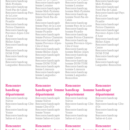
Rencontre handicap
Rencontre handicapé
Rencontre handicapée
Rencontre handicap
Midi-Pyrénées
Midi-Pyrénées
femme Lorraine
homme Lorraine
Rencontre handicap
Rencontre handicapé
Rencontre handicapée
Rencontre handicap
Nord-Pas-de-Calais
Nord-Pas-de-Calais
femme Midi-Pyrénées
homme Midi-Pyrénées
Rencontre handicap Pays
Rencontre handicapé Pays
Rencontre handicapée
Rencontre handicap
de la Loire
de la Loire
femme Nord-Pas-de-
homme Nord-Pas-de-
Rencontre handicap
Rencontre handicapé
Calais
Calais
Picardie
Picardie
Rencontre handicapée
Rencontre handicap
Rencontre handicap
Rencontre handicapé
femme Pays de la Loire
homme Pays de la Loire
Poitou-Charentes
Poitou-Charentes
Rencontre handicapée
Rencontre handicap
Rencontre handicap
Rencontre handicapé
femme Picardie
homme Picardie
Provence-Alpes-Côte
Provence-Alpes-Côte
Rencontre handicapée
Rencontre handicap
d'Azur
d'Azur
femme Poitou-Charentes
homme Poitou-Charentes
Rencontre handicap
Rencontre handicapé
Rencontre handicapée
Rencontre handicap
Rhône-Alpes
Rhône-Alpes
femme Provence-Alpes-
homme Provence-Alpes-
Rencontre handicap
Rencontre handicapé
Côte d'Azur
Côte d'Azur
Centre
Centre
Rencontre handicapée
Rencontre handicap
Rencontre handicap
Rencontre handicapé
femme Rhône-Alpes
homme Rhône-Alpes
DOM-TOM
DOM-TOM
Rencontre handicapée
Rencontre handicap
Rencontre handicap
Rencontre handicapé
femme Centre
homme Centre
Limousin
Limousin
Rencontre handicapée
Rencontre handicap
Rencontre handicap
Rencontre handicapé
femme DOM-TOM
homme DOM-TOM
Languedoc-Roussillon
Languedoc-Roussillon
Rencontre handicapée
Rencontre handicap
femme Limousin
homme Limousin
Rencontre handicapée
Rencontre handicap
femme Languedoc-
homme Languedoc-
Roussillon
Roussillon
Rencontre
Rencontre
Rencontre
Rencontre
handicap
handicapée femme
handicap homme
handicapé
département
département
département
département
Rencontre handicap
Rencontre handicapée
Rencontre handicap
Rencontre handicap
Nièvre
femme Nièvre
Nièvre
Nièvre
Rencontre handicap Côte-
Rencontre handicapée
Rencontre handicap Côte-
Rencontre handicap Côte-
d'Or
femme Côte-d'Or
d'Or
d'Or
Rencontre handicap
Rencontre handicapée
Rencontre handicap
Rencontre handicap
Yonne
femme Yonne
Yonne
Yonne
Rencontre handicap
Rencontre handicapée
Rencontre handicap
Rencontre handicap
Saône-et-Loire
femme Saône-et-Loire
Saône-et-Loire
Saône-et-Loire
Rencontre
Rencontre
Rencontre
Rencontre