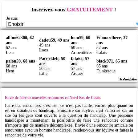
Inscrivez-vous
GRATUITEMENT
!
Rencontre d'un homme handicapé en Nord-Pas-de-Calais
Je suis
Rencontre handicap
/
Rencontre handicap en France
/
Rencontre homme handicapé
/
Faites des rencontres handicap en Nord-Pas-de-Calais avec
Idy
live
Mon email
allino62300, 62
hom59, 60
Edouardhere, 37
dadou59, 49 ans
ans
ans
ans
49 ans
62 ans
60 ans
37 ans
Je certifie être majeur(e) et avoir lu et accepté les
CGU
Loos
Lens
Armentières
Calais
Créer mon profil
Patrickleb, 50
fafa62, 57
palou59, 68 ans
black971, 65 ans
ans
ans
68 ans
65 ans
50 ans
57 ans
Hem
Dunkerque
Lille
Arques
Sa description
Sa description
Sa description
Sa description
Sa description
Sa description
Sa description
Sa description
Envie de faire de nouvelles rencontres en Nord-Pas-de-Calais
Faire des rencontres, c'est sûr, ce n'est pas facile, encore plus quand on
est en situation de handicap. S'inscrire sur
idylive
c'est s'inscrire sur un
site ou les gens sont ouverts à la question du handicap. Une personne
handicapée a maintenant la possibilité de faire une rencontre comme
n'importe qui de manière décomplexée. Envie d'une rencontre amicale ou
amoureuse avec un homme handicapé, rendez-vous sur
idylive
et faites la
rencontre de votre vie.