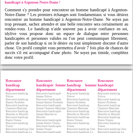
handicapé à Argenton-Notre-Dame !
Comment s'y prendre pour rencontrer un homme handicapé à Argenton-
Notre-Dame ? Les premiers échanges sont fondamentaux si vous désirez
rencontrer un homme handicapé à Argenton-Notre-Dame. Ne soyez pas
trop pressant, sachez attendre et une belle rencontre sera certainement au
rendez-vous. Le handicap n'aide souvent pas à avoir confiance en soi,
idylive
vous propose donc un espace de dialogue entre personnes
handicapées et personnes valides ou l'on peut communiquer librement,
parler de son handicap si on le désire ou tout simplement discuter d'autre
chose. Un profil complet vous permettra d'avoir 7 fois plus de chances de
succès s'il est accompagné d'une photo. Ne soyez pas timide, complétez
donc votre profil.
Rencontre
Rencontre
Rencontre
Rencontre
handicap
handicapée femme
handicap homme
handicapé
département
département
département
département
Rencontre handicap
Rencontre handicapée
Rencontre handicap
Rencontre handicap
Nièvre
femme Nièvre
Nièvre
Nièvre
Rencontre handicap
Rencontre handicapée
Rencontre handicap
Rencontre handicap
Hautes-Pyrénées
femme Hautes-Pyrénées
Hautes-Pyrénées
Hautes-Pyrénées
Rencontre handicap
Rencontre handicapée
Rencontre handicap
Rencontre handicap
Charente-Maritime
femme Charente-Maritime
Charente-Maritime
Charente-Maritime
Rencontre handicap
Rencontre handicapée
Rencontre handicap
Rencontre handicap
Meurthe-et-Moselle
femme Meurthe-et-
Meurthe-et-Moselle
Meurthe-et-Moselle
Rencontre handicap
Moselle
Rencontre handicap
Rencontre handicap
Haute-Vienne
Rencontre handicapée
Haute-Vienne
Haute-Vienne
Rencontre handicap
femme Haute-Vienne
Rencontre handicap
Rencontre handicap
Yonne
Rencontre handicapée
Yonne
Yonne
Rencontre handicap Cher
femme Yonne
Rencontre handicap Cher
Rencontre handicap Cher
Rencontre handicap La
Rencontre handicapée
Rencontre handicap La
Rencontre handicap La