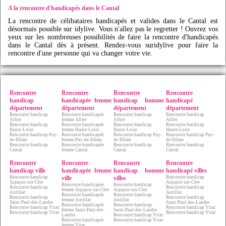
A la rencontre d'handicapés dans le Cantal
La rencontre de célibataires handicapés et valides dans le Cantal est
désormais possible sur
idylive
. Vous n'allez pas le regretter ! Ouvrez vos
yeux sur les nombreuses possibilités de faire la rencontre d'handicapés
dans le Cantal dès à présent. Rendez-vous sur
idylive
pour faire la
rencontre d'une personne qui va changer votre vie.
Rencontre
Rencontre
Rencontre
Rencontre
handicap
handicapée femme
handicap homme
handicapé
département
département
département
département
Rencontre handicap
Rencontre handicapée
Rencontre handicap
Rencontre handicap
Allier
femme Allier
Allier
Allier
Rencontre handicap
Rencontre handicapée
Rencontre handicap
Rencontre handicap
Haute-Loire
femme Haute-Loire
Haute-Loire
Haute-Loire
Rencontre handicap Puy-
Rencontre handicapée
Rencontre handicap Puy-
Rencontre handicap Puy-
de-Dôme
femme Puy-de-Dôme
de-Dôme
de-Dôme
Rencontre handicap
Rencontre handicapée
Rencontre handicap
Rencontre handicap
Cantal
femme Cantal
Cantal
Cantal
Rencontre
Rencontre
Rencontre
Rencontre
handicap ville
handicapée femme
handicap homme
handicapé villes
Rencontre handicap
ville
villes
Rencontre handicap
Arpajon-sur-Cère
Arpajon-sur-Cère
Rencontre handicapée
Rencontre handicap
Rencontre handicap
Rencontre handicap
femme Arpajon-sur-Cère
Arpajon-sur-Cère
Aurillac
Aurillac
Rencontre handicapée
Rencontre handicap
Rencontre handicap
Rencontre handicap
femme Aurillac
Aurillac
Saint-Paul-des-Landes
Saint-Paul-des-Landes
Rencontre handicapée
Rencontre handicap
Rencontre handicap Ytrac
Rencontre handicap Ytrac
femme Saint-Paul-des-
Saint-Paul-des-Landes
Rencontre handicap Ytrac
Rencontre handicap Ytrac
Landes
Rencontre handicap Ytrac
Rencontre handicapée
Rencontre handicap Ytrac
femme Ytrac