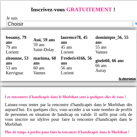
Inscrivez-vous
GRATUITEMENT
!
Rencontre d'handicapés dans le Morbihan
Je suis
Rencontre handicap
/
Rencontre handicap en France
/
Rencontre handicapés
/
Faites des rencontres handicap dans le Morbihan avec
Idy
live
Mon email
bosamy, 79
laurence78, 45
dominique_56, 55
Assi, 59 ans
ans
ans
ans
59 ans
79 ans
45 ans
55 ans
Je certifie être majeur(e) et avoir lu et accepté les
CGU
Saint-Dolay
Lorient
Lorient
Vannes
Créer mon profil
zitounne, 53
marinna, 60
Frederic4166, 56
gisele60, 66 ans
ans
ans
ans
66 ans
53 ans
60 ans
56 ans
Auray
Kervignac
Vannes
Lorient
Sa description
Sa description
Sa description
Sa description
Sa description
Sa description
Sa description
Sa description
Les rencontres d'handicapés dans le Morbihan sont à quelques clics de vous !
Laissez-vous tenter par la rencontre d'handicapés dans le Morbihan dès
aujourd'hui. En quelques clics, vous accéder à un vaste nombre de profils
de personnes en situation de handicap ou valide. Il suffit pour cela de
vous inscrire sur
idylive
pour faire la rencontre d'handicapés dans le
Morbihan.
Plus de temps à perdre pour faire la rencontre d'handicapés dans le Morbihan !