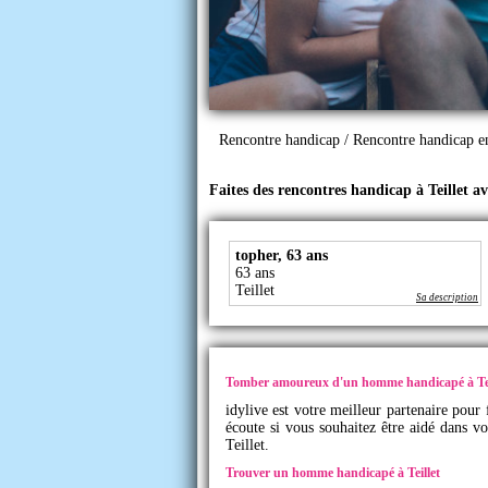
Rencontre handicap
/
Rencontre handicap 
Faites des rencontres handicap à Teillet a
topher, 63 ans
63 ans
Teillet
Sa description
Tomber amoureux d'un homme handicapé à Tei
idylive
est votre meilleur partenaire pour 
écoute si vous souhaitez être aidé dans v
Teillet.
Trouver un homme handicapé à Teillet