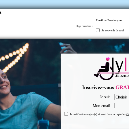
t
Email ou Pseudonyme
Déjà membre ?
Se souvenir de moi
Inscrivez-vous
GRA
Je suis
Mon email
Je certifie être majeur(e) et avoir lu et accepté les
C