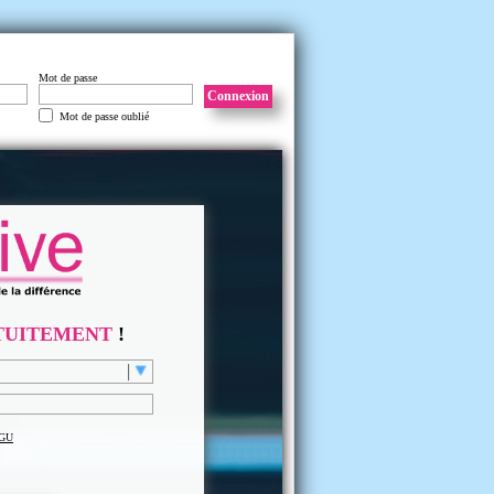
Mot de passe
Connexion
Mot de passe oublié
TUITEMENT
!
GU