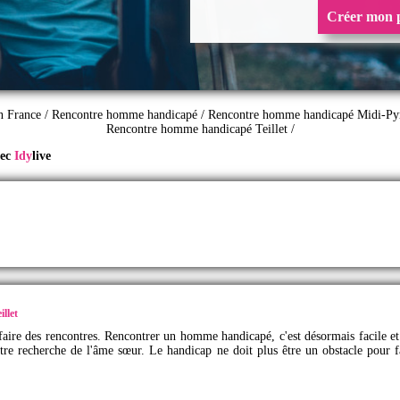
Créer mon p
en France
/
Rencontre homme handicapé
/
Rencontre homme handicapé Midi-Py
Rencontre homme handicapé Teillet
/
vec
Idy
live
llet
faire des rencontres. Rencontrer un homme handicapé, c'est désormais facile et 
otre recherche de l'âme sœur. Le handicap ne doit plus être un obstacle pour