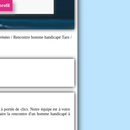
rofil
rénées
/
Rencontre homme handicapé Tarn
/
à portée de clics. Notre équipe est à votre
 faire la rencontre d'un homme handicapé à