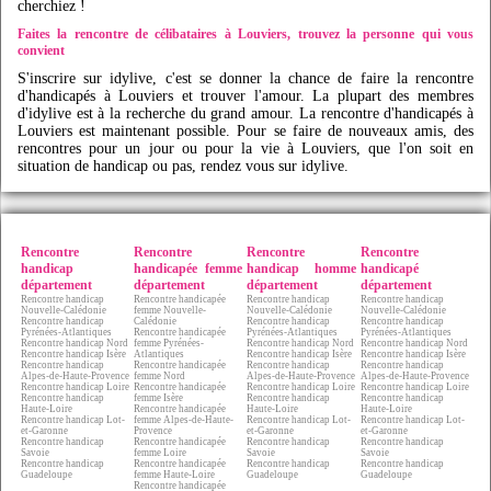
cherchiez !
Faites la rencontre de célibataires à Louviers, trouvez la personne qui vous
convient
S'inscrire sur
idylive
, c'est se donner la chance de faire la rencontre
d'handicapés à Louviers et trouver l'amour. La plupart des membres
d'
idylive
est à la recherche du grand amour. La rencontre d'handicapés à
Louviers est maintenant possible. Pour se faire de nouveaux amis, des
rencontres pour un jour ou pour la vie à Louviers, que l'on soit en
situation de handicap ou pas, rendez vous sur
idylive
.
Rencontre
Rencontre
Rencontre
Rencontre
handicap
handicapée femme
handicap homme
handicapé
département
département
département
département
Rencontre handicap
Rencontre handicapée
Rencontre handicap
Rencontre handicap
Nouvelle-Calédonie
femme Nouvelle-
Nouvelle-Calédonie
Nouvelle-Calédonie
Rencontre handicap
Calédonie
Rencontre handicap
Rencontre handicap
Pyrénées-Atlantiques
Rencontre handicapée
Pyrénées-Atlantiques
Pyrénées-Atlantiques
Rencontre handicap Nord
femme Pyrénées-
Rencontre handicap Nord
Rencontre handicap Nord
Rencontre handicap Isère
Atlantiques
Rencontre handicap Isère
Rencontre handicap Isère
Rencontre handicap
Rencontre handicapée
Rencontre handicap
Rencontre handicap
Alpes-de-Haute-Provence
femme Nord
Alpes-de-Haute-Provence
Alpes-de-Haute-Provence
Rencontre handicap Loire
Rencontre handicapée
Rencontre handicap Loire
Rencontre handicap Loire
Rencontre handicap
femme Isère
Rencontre handicap
Rencontre handicap
Haute-Loire
Rencontre handicapée
Haute-Loire
Haute-Loire
Rencontre handicap Lot-
femme Alpes-de-Haute-
Rencontre handicap Lot-
Rencontre handicap Lot-
et-Garonne
Provence
et-Garonne
et-Garonne
Rencontre handicap
Rencontre handicapée
Rencontre handicap
Rencontre handicap
Savoie
femme Loire
Savoie
Savoie
Rencontre handicap
Rencontre handicapée
Rencontre handicap
Rencontre handicap
Guadeloupe
femme Haute-Loire
Guadeloupe
Guadeloupe
Rencontre handicapée