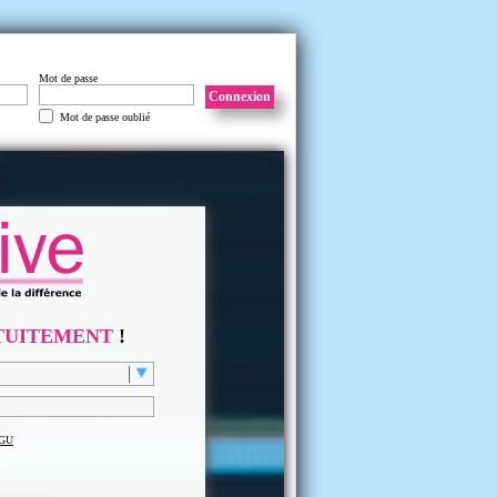
Mot de passe
Connexion
Mot de passe oublié
TUITEMENT
!
GU