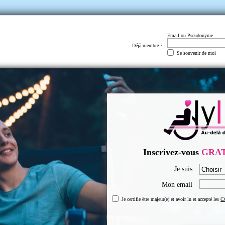
Email ou Pseudonyme
Déjà membre ?
Se souvenir de moi
Inscrivez-vous
GRA
Je suis
Mon email
Je certifie être majeur(e) et avoir lu et accepté les
C