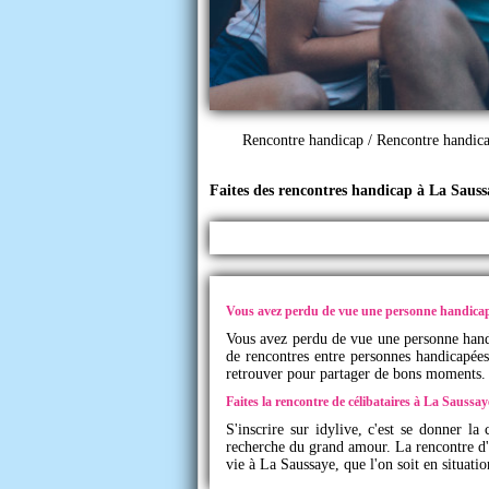
Rencontre handicap
/
Rencontre handic
Faites des rencontres handicap à La Saus
Vous avez perdu de vue une personne handica
Vous avez perdu de vue une personne handi
de rencontres entre personnes handicapées
retrouver pour partager de bons moments.
Faites la rencontre de célibataires à La Saussa
S'inscrire sur
idylive
, c'est se donner la
recherche du grand amour. La rencontre d'
vie à La Saussaye, que l'on soit en situat