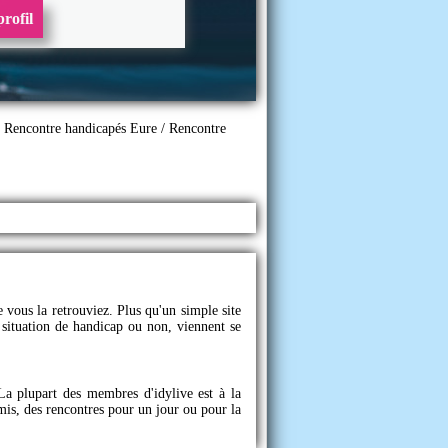
rofil
/
Rencontre handicapés Eure
/
Rencontre
 vous la retrouviez. Plus qu'un simple site
situation de handicap ou non, viennent se
 La plupart des membres d'
idylive
est à la
is, des rencontres pour un jour ou pour la