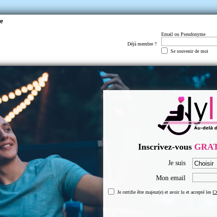
e
Email ou Pseudonyme
Déjà membre ?
Se souvenir de moi
Inscrivez-vous
GRA
Je suis
Mon email
Je certifie être majeur(e) et avoir lu et accepté les
C