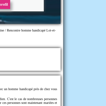
rofil
ine
/
Rencontre homme handicapé Lot-et-
e avec un homme handicapé près de chez vous
dien. C'est le cas de nombreuses personnes
 de ces personnes sont maintenant mariées et