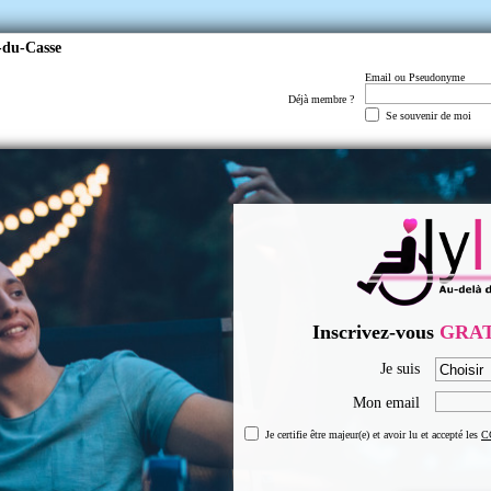
-du-Casse
Email ou Pseudonyme
Déjà membre ?
Se souvenir de moi
Inscrivez-vous
GRA
Je suis
Mon email
Je certifie être majeur(e) et avoir lu et accepté les
C