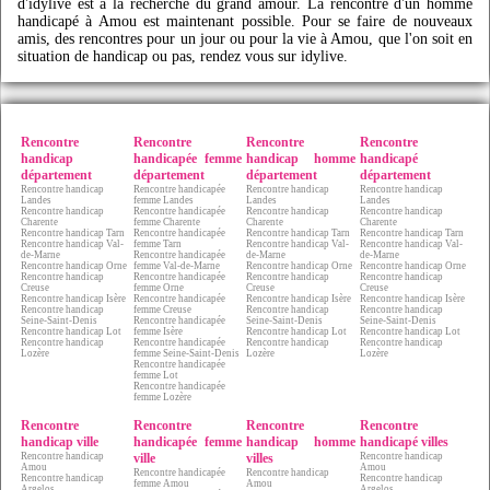
d'
idylive
est à la recherche du grand amour. La rencontre d'un homme
handicapé à Amou est maintenant possible. Pour se faire de nouveaux
amis, des rencontres pour un jour ou pour la vie à Amou, que l'on soit en
situation de handicap ou pas, rendez vous sur
idylive
.
Rencontre
Rencontre
Rencontre
Rencontre
handicap
handicapée femme
handicap homme
handicapé
département
département
département
département
Rencontre handicap
Rencontre handicapée
Rencontre handicap
Rencontre handicap
Landes
femme Landes
Landes
Landes
Rencontre handicap
Rencontre handicapée
Rencontre handicap
Rencontre handicap
Charente
femme Charente
Charente
Charente
Rencontre handicap Tarn
Rencontre handicapée
Rencontre handicap Tarn
Rencontre handicap Tarn
Rencontre handicap Val-
femme Tarn
Rencontre handicap Val-
Rencontre handicap Val-
de-Marne
Rencontre handicapée
de-Marne
de-Marne
Rencontre handicap Orne
femme Val-de-Marne
Rencontre handicap Orne
Rencontre handicap Orne
Rencontre handicap
Rencontre handicapée
Rencontre handicap
Rencontre handicap
Creuse
femme Orne
Creuse
Creuse
Rencontre handicap Isère
Rencontre handicapée
Rencontre handicap Isère
Rencontre handicap Isère
Rencontre handicap
femme Creuse
Rencontre handicap
Rencontre handicap
Seine-Saint-Denis
Rencontre handicapée
Seine-Saint-Denis
Seine-Saint-Denis
Rencontre handicap Lot
femme Isère
Rencontre handicap Lot
Rencontre handicap Lot
Rencontre handicap
Rencontre handicapée
Rencontre handicap
Rencontre handicap
Lozère
femme Seine-Saint-Denis
Lozère
Lozère
Rencontre handicapée
femme Lot
Rencontre handicapée
femme Lozère
Rencontre
Rencontre
Rencontre
Rencontre
handicap ville
handicapée femme
handicap homme
handicapé villes
Rencontre handicap
ville
villes
Rencontre handicap
Amou
Amou
Rencontre handicapée
Rencontre handicap
Rencontre handicap
Rencontre handicap
femme Amou
Amou
Argelos
Argelos