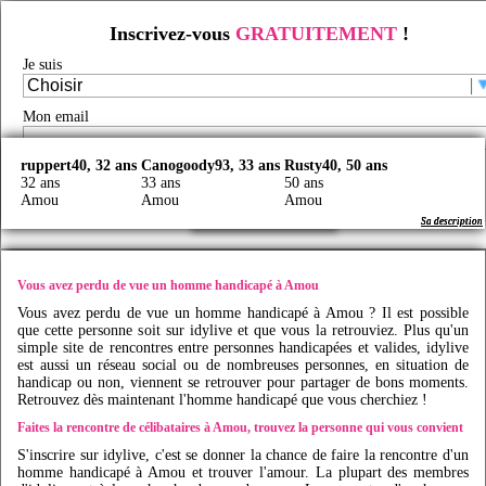
Inscrivez-vous
GRATUITEMENT
!
Rencontre d'un homme handicapé à Amou
Je suis
Rencontre handicap
/
Rencontre handicap en France
/
Rencontre homme handicapé
/
Rencontre
homme handicapé Aquitaine
/
Rencontre homme handicapé Landes
/
Rencontre homme
handicapé Amou
/
Mon email
Faites des rencontres handicap à Amou avec
Idy
live
ruppert40, 32 ans
Canogoody93, 33 ans
Rusty40, 50 ans
Je certifie être majeur(e) et avoir lu et accepté les
CGU
32 ans
33 ans
50 ans
Amou
Amou
Amou
Créer mon profil
Sa description
Sa description
Sa description
Vous avez perdu de vue un homme handicapé à Amou
Vous avez perdu de vue un homme handicapé à Amou ? Il est possible
que cette personne soit sur
idylive
et que vous la retrouviez. Plus qu'un
simple site de rencontres entre personnes handicapées et valides,
idylive
est aussi un réseau social ou de nombreuses personnes, en situation de
handicap ou non, viennent se retrouver pour partager de bons moments.
Retrouvez dès maintenant l'homme handicapé que vous cherchiez !
Faites la rencontre de célibataires à Amou, trouvez la personne qui vous convient
S'inscrire sur
idylive
, c'est se donner la chance de faire la rencontre d'un
homme handicapé à Amou et trouver l'amour. La plupart des membres