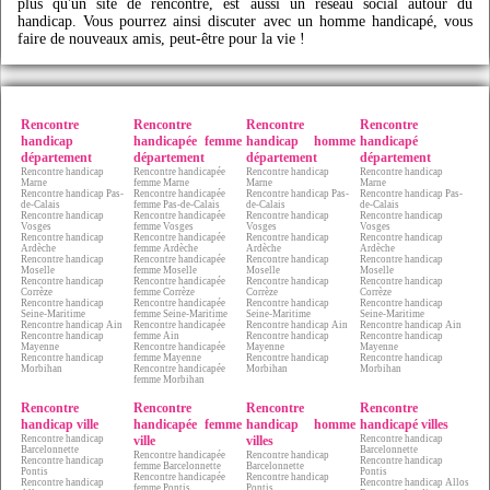
plus qu'un site de rencontre, est aussi un réseau social autour du
handicap. Vous pourrez ainsi discuter avec un homme handicapé, vous
faire de nouveaux amis, peut-être pour la vie !
Rencontre
Rencontre
Rencontre
Rencontre
handicap
handicapée femme
handicap homme
handicapé
département
département
département
département
Rencontre handicap
Rencontre handicapée
Rencontre handicap
Rencontre handicap
Marne
femme Marne
Marne
Marne
Rencontre handicap Pas-
Rencontre handicapée
Rencontre handicap Pas-
Rencontre handicap Pas-
de-Calais
femme Pas-de-Calais
de-Calais
de-Calais
Rencontre handicap
Rencontre handicapée
Rencontre handicap
Rencontre handicap
Vosges
femme Vosges
Vosges
Vosges
Rencontre handicap
Rencontre handicapée
Rencontre handicap
Rencontre handicap
Ardèche
femme Ardèche
Ardèche
Ardèche
Rencontre handicap
Rencontre handicapée
Rencontre handicap
Rencontre handicap
Moselle
femme Moselle
Moselle
Moselle
Rencontre handicap
Rencontre handicapée
Rencontre handicap
Rencontre handicap
Corrèze
femme Corrèze
Corrèze
Corrèze
Rencontre handicap
Rencontre handicapée
Rencontre handicap
Rencontre handicap
Seine-Maritime
femme Seine-Maritime
Seine-Maritime
Seine-Maritime
Rencontre handicap Ain
Rencontre handicapée
Rencontre handicap Ain
Rencontre handicap Ain
Rencontre handicap
femme Ain
Rencontre handicap
Rencontre handicap
Mayenne
Rencontre handicapée
Mayenne
Mayenne
Rencontre handicap
femme Mayenne
Rencontre handicap
Rencontre handicap
Morbihan
Rencontre handicapée
Morbihan
Morbihan
femme Morbihan
Rencontre
Rencontre
Rencontre
Rencontre
handicap ville
handicapée femme
handicap homme
handicapé villes
Rencontre handicap
ville
villes
Rencontre handicap
Barcelonnette
Barcelonnette
Rencontre handicapée
Rencontre handicap
Rencontre handicap
Rencontre handicap
femme Barcelonnette
Barcelonnette
Pontis
Pontis
Rencontre handicapée
Rencontre handicap
Rencontre handicap
Rencontre handicap Allos
femme Pontis
Pontis