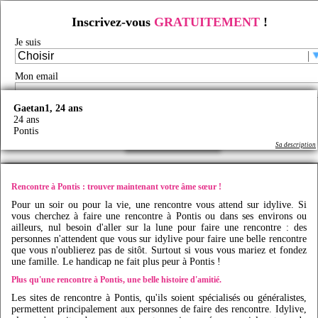
Inscrivez-vous
GRATUITEMENT
!
Rencontre d'un homme handicapé à Pontis
Je suis
Rencontre handicap
/
Rencontre handicap en France
/
Rencontre homme handicapé
/
Rencontre
homme handicapé Provence-Alpes-Côte d'Azur
/
Rencontre homme handicapé Alpes-de-
Haute-Provence
/
Rencontre homme handicapé Pontis
/
Mon email
Faites des rencontres handicap à Pontis avec
Idy
live
Gaetan1, 24 ans
Je certifie être majeur(e) et avoir lu et accepté les
CGU
24 ans
Pontis
Créer mon profil
Sa description
Rencontre à Pontis : trouver maintenant votre âme sœur !
Pour un soir ou pour la vie, une rencontre vous attend sur
idylive
. Si
vous cherchez à faire une rencontre à Pontis ou dans ses environs ou
ailleurs, nul besoin d'aller sur la lune pour faire une rencontre : des
personnes n'attendent que vous sur
idylive
pour faire une belle rencontre
que vous n'oublierez pas de sitôt. Surtout si vous vous mariez et fondez
une famille. Le handicap ne fait plus peur à Pontis !
Plus qu'une rencontre à Pontis, une belle histoire d'amitié.
Les sites de rencontre à Pontis, qu'ils soient spécialisés ou généralistes,
permettent principalement aux personnes de faire des rencontre.
Idylive
,