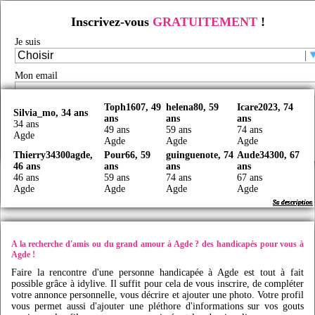
Inscrivez-vous
GRATUITEMENT
!
Rencontre d'une personne handicapée à Agde
Je suis
Rencontre handicap
/
Rencontre handicap en France
/
Rencontre personne handicapée
/
Rencontre personne handicapée Languedoc-Roussillon
/
Rencontre personne handicapée
Hérault
/
Rencontre personne handicapée Agde
/
Mon email
Faites des rencontres handicap à Agde avec
Idy
live
Toph1607, 49
helena80, 59
Icare2023, 74
Je certifie être majeur(e) et avoir lu et accepté les
CGU
Silvia_mo, 34 ans
ans
ans
ans
34 ans
49 ans
59 ans
74 ans
Créer mon profil
Agde
Agde
Agde
Agde
Thierry34300agde,
Pour66, 59
guinguenote, 74
Aude34300, 67
46 ans
ans
ans
ans
46 ans
59 ans
74 ans
67 ans
Agde
Agde
Agde
Agde
Sa description
Sa description
Sa description
Sa description
Sa description
Sa description
Sa description
Sa description
A la recherche d'amis ou du grand amour à Agde ? des handicapés pour vous à
Agde !
Faire la rencontre d'une personne handicapée à Agde est tout à fait
possible grâce à
idylive
. Il suffit pour cela de vous inscrire, de compléter
votre annonce personnelle, vous décrire et ajouter une photo. Votre profil
vous permet aussi d'ajouter une pléthore d'informations sur vos gouts