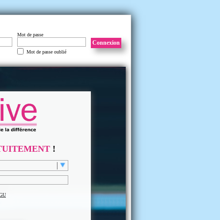
Mot de passe
Connexion
Mot de passe oublié
TUITEMENT
!
GU