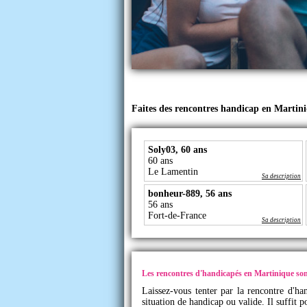
Faites des rencontres handicap en Martin
Soly03, 60 ans
60 ans
Le Lamentin
Sa description
bonheur-889, 56 ans
56 ans
Fort-de-France
Sa description
Les rencontres d'handicapés en Martinique sont
Laissez-vous tenter par la rencontre d'h
situation de handicap ou valide. Il suffit 