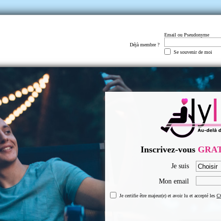
Email ou Pseudonyme
Déjà membre ?
Se souvenir de moi
Inscrivez-vous
GRA
Je suis
Mon email
Je certifie être majeur(e) et avoir lu et accepté les
C