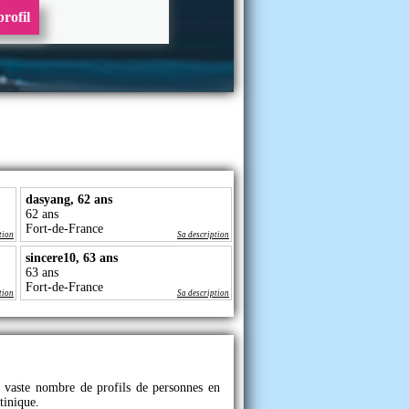
rofil
dasyang, 62 ans
62 ans
Fort-de-France
tion
Sa description
sincere10, 63 ans
63 ans
Fort-de-France
tion
Sa description
n vaste nombre de profils de personnes en
tinique.