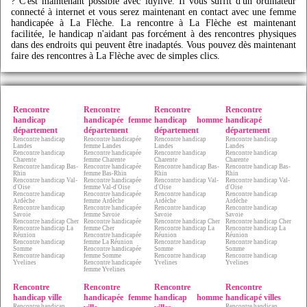
? C'est maintenant possible avec
idylive
. Il vous suffit d'un ordinateur
connecté à internet et vous serez maintenant en contact avec une femme
handicapée à La Flèche. La rencontre à La Flèche est maintenant
facilitée, le handicap n'aidant pas forcément à des rencontres physiques
dans des endroits qui peuvent être inadaptés. Vous pouvez dès maintenant
faire des rencontres à La Flèche avec de simples clics.
Rencontre
Rencontre
Rencontre
Rencontre
handicap
handicapée femme
handicap homme
handicapé
département
département
département
département
Rencontre handicap
Rencontre handicapée
Rencontre handicap
Rencontre handicap
Landes
femme Landes
Landes
Landes
Rencontre handicap
Rencontre handicapée
Rencontre handicap
Rencontre handicap
Charente
femme Charente
Charente
Charente
Rencontre handicap Bas-
Rencontre handicapée
Rencontre handicap Bas-
Rencontre handicap Bas-
Rhin
femme Bas-Rhin
Rhin
Rhin
Rencontre handicap Val-
Rencontre handicapée
Rencontre handicap Val-
Rencontre handicap Val-
d'Oise
femme Val-d'Oise
d'Oise
d'Oise
Rencontre handicap
Rencontre handicapée
Rencontre handicap
Rencontre handicap
Ardèche
femme Ardèche
Ardèche
Ardèche
Rencontre handicap
Rencontre handicapée
Rencontre handicap
Rencontre handicap
Savoie
femme Savoie
Savoie
Savoie
Rencontre handicap Cher
Rencontre handicapée
Rencontre handicap Cher
Rencontre handicap Cher
Rencontre handicap La
femme Cher
Rencontre handicap La
Rencontre handicap La
Réunion
Rencontre handicapée
Réunion
Réunion
Rencontre handicap
femme La Réunion
Rencontre handicap
Rencontre handicap
Somme
Rencontre handicapée
Somme
Somme
Rencontre handicap
femme Somme
Rencontre handicap
Rencontre handicap
Yvelines
Rencontre handicapée
Yvelines
Yvelines
femme Yvelines
Rencontre
Rencontre
Rencontre
Rencontre
handicap ville
handicapée femme
handicap homme
handicapé villes
Rencontre handicap
Rencontre handicap