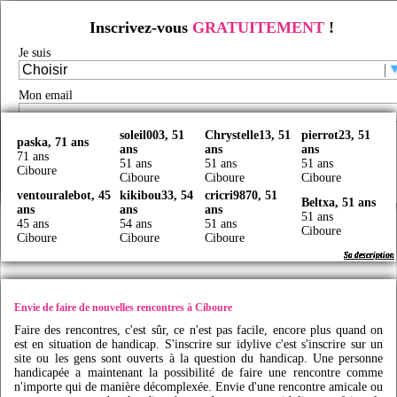
Inscrivez-vous
GRATUITEMENT
!
Rencontre d'une personne handicapée à Ciboure
Je suis
Rencontre handicap
/
Rencontre handicap en France
/
Rencontre personne handicapée
/
Rencontre personne handicapée Aquitaine
/
Rencontre personne handicapée Pyrénées-
Atlantiques
/
Rencontre personne handicapée Ciboure
/
Mon email
Faites des rencontres handicap à Ciboure avec
Idy
live
soleil003, 51
Chrystelle13, 51
pierrot23, 51
Je certifie être majeur(e) et avoir lu et accepté les
CGU
paska, 71 ans
ans
ans
ans
71 ans
51 ans
51 ans
51 ans
Créer mon profil
Ciboure
Ciboure
Ciboure
Ciboure
ventouralebot, 45
kikibou33, 54
cricri9870, 51
Beltxa, 51 ans
ans
ans
ans
51 ans
45 ans
54 ans
51 ans
Ciboure
Ciboure
Ciboure
Ciboure
Sa description
Sa description
Sa description
Sa description
Sa description
Sa description
Sa description
Sa description
Envie de faire de nouvelles rencontres à Ciboure
Faire des rencontres, c'est sûr, ce n'est pas facile, encore plus quand on
est en situation de handicap. S'inscrire sur
idylive
c'est s'inscrire sur un
site ou les gens sont ouverts à la question du handicap. Une personne
handicapée a maintenant la possibilité de faire une rencontre comme
n'importe qui de manière décomplexée. Envie d'une rencontre amicale ou