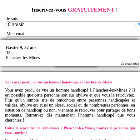
Inscrivez-vous
GRATUITEMENT
!
Rencontre d'un homme handicapé à Plancher-les-Mines
Je suis
Rencontre handicap
/
Rencontre handicap en France
/
Rencontre homme handicapé
/
Rencontre
homme handicapé Franche-Comté
/
Rencontre homme handicapé Haute-Saône
/
Rencontre
homme handicapé Plancher-les-Mines
/
Mon email
Faites des rencontres handicap à Plancher-les-Mines avec
Idy
live
Bastien9, 32 ans
Je certifie être majeur(e) et avoir lu et accepté les
CGU
32 ans
Plancher-les-Mines
Créer mon profil
Sa description
Vous avez perdu de vue un homme handicapé à Plancher-les-Mines
Vous avez perdu de vue un homme handicapé à Plancher-les-Mines ? Il
est possible que cette personne soit sur
idylive
et que vous la retrouviez.
Plus qu'un simple site de rencontres entre personnes handicapées et
valides,
idylive
est aussi un réseau social ou de nombreuses personnes, en
situation de handicap ou non, viennent se retrouver pour partager de bons
moments. Retrouvez dès maintenant l'homme handicapé que vous
cherchiez !
Faites la rencontre de célibataires à Plancher-les-Mines, trouvez la personne qui
vous convient