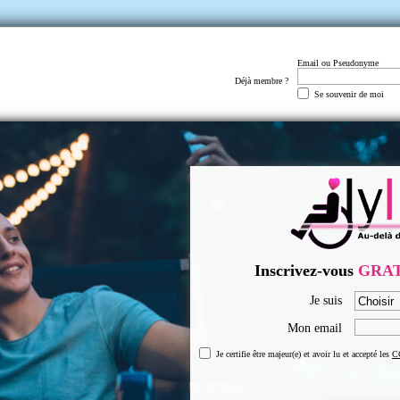
Email ou Pseudonyme
Déjà membre ?
Se souvenir de moi
Inscrivez-vous
GRA
Je suis
Mon email
Je certifie être majeur(e) et avoir lu et accepté les
C