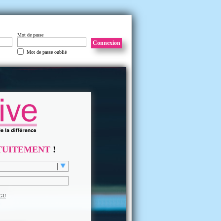
Mot de passe
Connexion
Mot de passe oublié
TUITEMENT
!
GU