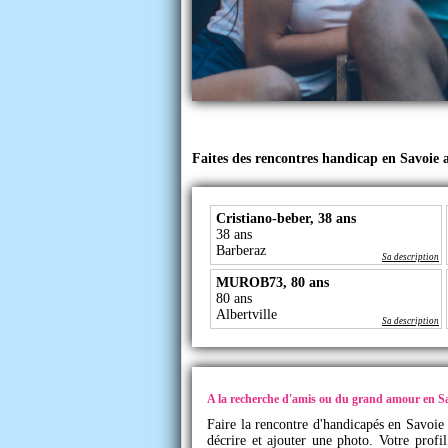
Faites des rencontres handicap en Savoie
Cristiano-beber, 38 ans
38 ans
Barberaz
Sa description
MUROB73, 80 ans
80 ans
Albertville
Sa description
A la recherche d'amis ou du grand amour en Sa
Faire la rencontre d'handicapés en Savoie 
décrire et ajouter une photo. Votre profi