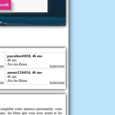
rofil
pascaline41010, 46 ans
46 ans
Aix-les-Bains
tion
Sa description
amour1244454, 46 ans
46 ans
Aix-les-Bains
tion
Sa description
e compléter votre annonce personnelle, vous
caux, les films que vous avez aimés et les