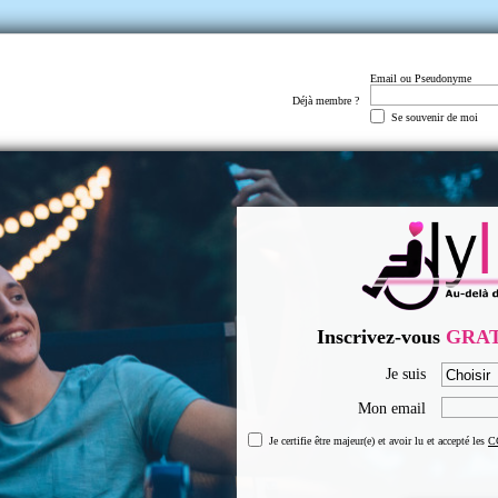
Email ou Pseudonyme
Déjà membre ?
Se souvenir de moi
Inscrivez-vous
GRA
Je suis
Mon email
Je certifie être majeur(e) et avoir lu et accepté les
C