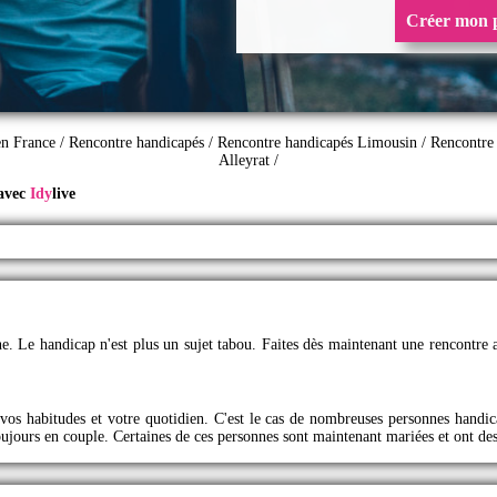
Créer mon p
en France
/
Rencontre handicapés
/
Rencontre handicapés Limousin
/
Rencontre
Alleyrat
/
 avec
Idy
live
igne. Le handicap n'est plus un sujet tabou. Faites dès maintenant une rencontr
 vos habitudes et votre quotidien. C'est le cas de nombreuses personnes handi
toujours en couple. Certaines de ces personnes sont maintenant mariées et ont des