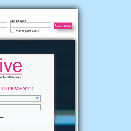
Mot de passe
Connexion
Mot de passe oublié
TUITEMENT
!
GU