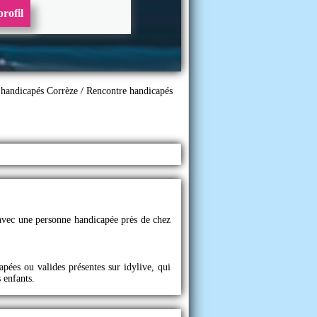
rofil
 handicapés Corrèze
/
Rencontre handicapés
e avec une personne handicapée près de chez
capées ou valides présentes sur
idylive
, qui
 enfants.