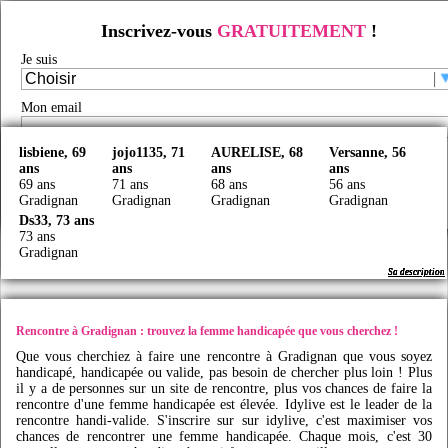
Inscrivez-vous
GRATUITEMENT
!
Rencontre d'une femme handicapée à Gradignan
Je suis
Rencontre handicap
/
Rencontre handicap en France
/
Rencontre femme handicapée
/
Rencontre femme handicapée Aquitaine
/
Rencontre femme handicapée Gironde
/
Rencontre
femme handicapée Gradignan
/
Mon email
Faites des rencontres handicap à Gradignan avec
Idy
live
lisbiene, 69
jojo1135, 71
AURELISE, 68
Versanne, 56
Je certifie être majeur(e) et avoir lu et accepté les
CGU
ans
ans
ans
ans
69 ans
71 ans
68 ans
56 ans
Créer mon profil
Gradignan
Gradignan
Gradignan
Gradignan
Ds33, 73 ans
73 ans
Gradignan
Sa description
Sa description
Sa description
Sa description
Sa description
Rencontre à Gradignan : trouvez la femme handicapée que vous cherchez !
Que vous cherchiez à faire une rencontre à Gradignan que vous soyez
handicapé, handicapée ou valide, pas besoin de chercher plus loin ! Plus
il y a de personnes sur un site de rencontre, plus vos chances de faire la
rencontre d'une femme handicapée est élevée.
Idylive
est le leader de la
rencontre handi-valide. S'inscrire sur sur
idylive
, c'est maximiser vos
chances de rencontrer une femme handicapée. Chaque mois, c'est 30