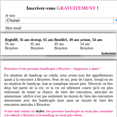
Inscrivez-vous
GRATUITEMENT
!
Rencontre d'une personne handicapée à Bruyères
Je suis
Rencontre handicap
/
Rencontre handicap en France
/
Rencontre personne handicapée
/
Rencontre personne handicapée Lorraine
/
Rencontre personne handicapée Vosges
/
Rencontre
personne handicapée Bruyères
/
Mon email
Faites des rencontres handicap à Bruyères avec
Idy
live
Reglo88, 56 ans
dcotop, 65 ans
Bouille1, 49 ans
avison, 54 ans
Je certifie être majeur(e) et avoir lu et accepté les
CGU
56 ans
65 ans
49 ans
54 ans
Bruyères
Bruyères
Bruyères
Bruyères
Créer mon profil
Sa description
Sa description
Sa description
Sa description
Rencontre d'une personne handicapée à Bruyères : réapprenez à aimer !
En situation de handicap ou valide, nous avons tous des appréhensions
quant à la rencontre à Bruyères. Peur de soi, peur de l'autre, lorsqu'on est
en situation de handicap, tout se complique encore plus. Décevoir ou être
déçu fait partie de la vie, et la vie est tellement courte qu'il est plus
intéressant de tenter sa chance, de faire des rencontres, amicales ou
amoureuses.
idylive
n'est pas seulement un moyen de faire des rencontres
amoureuses avec des handicapés mais aussi un moyen de faire des
rencontres amicales à Bruyères.
Si tout était comme sur
idylive
, une personne handicapée ne serait plus contrainte
à la solitude à Bruyères et le handicap ne serait plus tabou.