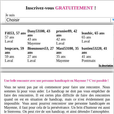
Inscrivez-vous
GRATUITEMENT
!
Rencontre d'handicapés en Mayenne
Je suis
Rencontre handicap
/
Rencontre handicap en France
/
Rencontre handicapés
/
Faites des rencontres handicap en Mayenne avec
Idy
live
Mon email
Dany53100, 43
prunier89, 42
Fifi53, 57 ans
leauhic, 65 ans
ans
ans
57 ans
65 ans
43 ans
42 ans
Je certifie être majeur(e) et avoir lu et accepté les
CGU
Laval
Laval
Mayenne
Laval
Créer mon profil
loupcaro, 59
Bisounours53, 27
Maxi53100, 35
bastien53220, 41
ans
ans
ans
ans
59 ans
27 ans
35 ans
41 ans
Laval
Laval
Mayenne
Pontmain
Sa description
Sa description
Sa description
Sa description
Sa description
Sa description
Sa description
Sa description
Une belle rencontre avec une personne handicapée en Mayenne ? C'est possible !
Vous ne savez pas par où commencer pour faire une rencontre. Nous
sommes là pour vous aider. Le handicap ne doit pas vous empêcher de
faire des rencontres. Il est certes plus difficile de faire des rencontres
quand on est en situation de handicap, mais ce n'est évidemment pas
impossible. Vous aussi pourrez rencontrer une personne handicapée en
Mayenne, il faut pour cela de la persévérance. Un brin d'humour est aussi
le bienvenu. On peut rire de son handicap, et ainsi détendre l'atmosphère.