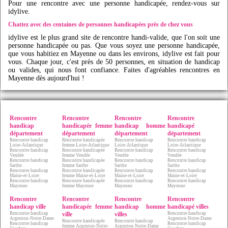
Pour une rencontre avec une personne handicapée, rendez-vous sur
idylive
.
Chattez avec des centaines de personnes handicapées près de chez vous
idylive
est le plus grand site de rencontre handi-valide, que l'on soit une
personne handicapée ou pas. Que vous soyez une personne handicapée,
que vous habitiez en Mayenne ou dans les environs,
idylive
est fait pour
vous. Chaque jour, c'est près de 50 personnes, en situation de handicap
ou valides, qui nous font confiance. Faites d'agréables rencontres en
Mayenne dès aujourd'hui !
Rencontre
Rencontre
Rencontre
Rencontre
handicap
handicapée femme
handicap homme
handicapé
département
département
département
département
Rencontre handicap
Rencontre handicapée
Rencontre handicap
Rencontre handicap
Loire-Atlantique
femme Loire-Atlantique
Loire-Atlantique
Loire-Atlantique
Rencontre handicap
Rencontre handicapée
Rencontre handicap
Rencontre handicap
Vendée
femme Vendée
Vendée
Vendée
Rencontre handicap
Rencontre handicapée
Rencontre handicap
Rencontre handicap
Sarthe
femme Sarthe
Sarthe
Sarthe
Rencontre handicap
Rencontre handicapée
Rencontre handicap
Rencontre handicap
Maine-et-Loire
femme Maine-et-Loire
Maine-et-Loire
Maine-et-Loire
Rencontre handicap
Rencontre handicapée
Rencontre handicap
Rencontre handicap
Mayenne
femme Mayenne
Mayenne
Mayenne
Rencontre
Rencontre
Rencontre
Rencontre
handicap ville
handicapée femme
handicap homme
handicapé villes
Rencontre handicap
ville
villes
Rencontre handicap
Argenton-Notre-Dame
Argenton-Notre-Dame
Rencontre handicapée
Rencontre handicap
Rencontre handicap
Rencontre handicap
femme Argenton-Notre-
Argenton-Notre-Dame