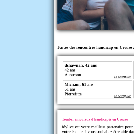
Faites des rencontres handicap en Creuse
dshawnah, 42 ans
42 ans
Aubusson
Sa description
Micnam, 61 ans
61 ans
Pierrefitte
Sa description
Tomber amoureux d'handicapés en Creuse
idylive
est votre meilleur partenaire pour 
votre écoute si vous souhaitez être aidé da