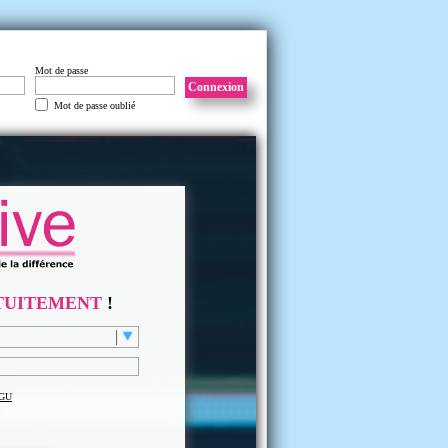
Mot de passe
Connexion
Mot de passe oublié
TUITEMENT
!
GU