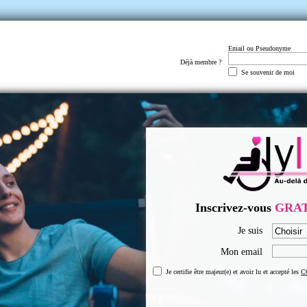
Email ou Pseudonyme
Déjà membre ?
Se souvenir de moi
Inscrivez-vous
GRA
Je suis
Mon email
Je certifie être majeur(e) et avoir lu et accepté les
C