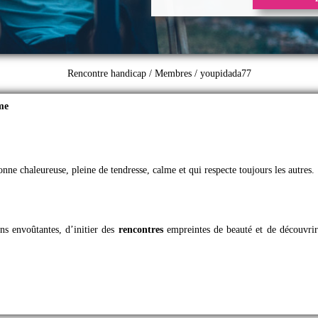
Rencontre handicap
/
Membres
/ youpidada77
me
nne chaleureuse, pleine de tendresse, calme et qui respecte toujours les autres.
ns envoûtantes, d’initier des
rencontres
empreintes de beauté et de découvrir 