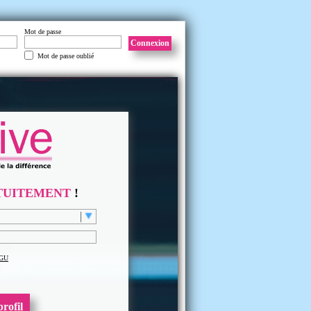
Mot de passe
Connexion
Mot de passe oublié
TUITEMENT
!
GU
rofil