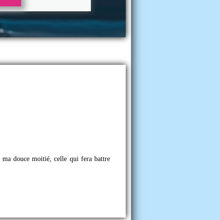
ma douce moitié, celle qui fera battre