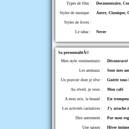
Types de film :
Documentaire, Co
Styles de musique :
Autre, Classique, 
Styles de livres :
Le tabac :
Never
Sa personnalitÃ©
Mon style vestimentaire :
Décontracté
Les animaux :
Sont mes am
Un pouvoir dont je rêve :
Guérir tous
Au réveil, je veux :
Mon café
A mon avis, la beauté :
Est trompeu
Les activités caritatives :
J'y attache 
Dire autrement :
Par mon re
Une saison :
Hiver intim