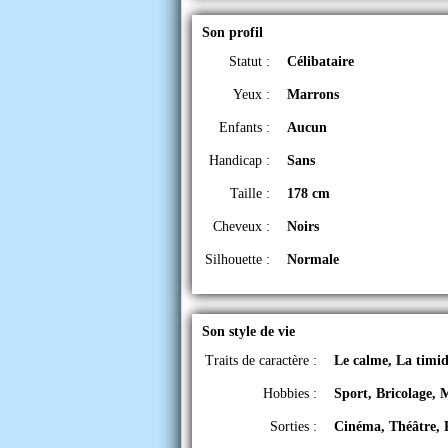
Son profil
Statut :
Célibataire
Yeux :
Marrons
Enfants :
Aucun
Handicap :
Sans
Taille :
178 cm
Cheveux :
Noirs
Silhouette :
Normale
Son style de vie
Traits de caractère :
Le calme, La timid
Hobbies :
Sport, Bricolage, 
Sorties :
Cinéma, Théâtre, 