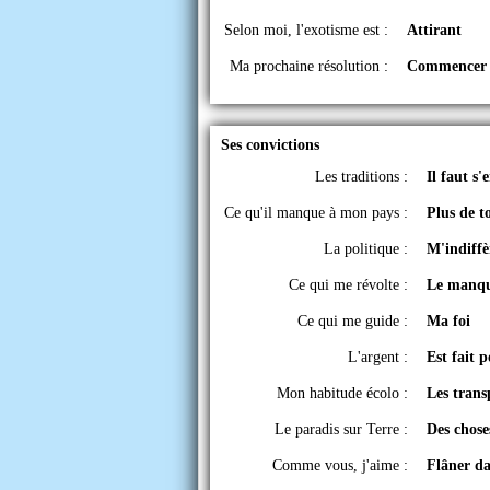
Selon moi, l'exotisme est :
Attirant
Ma prochaine résolution :
Commencer u
Ses convictions
Les traditions :
Il faut s'
Ce qu'il manque à mon pays :
Plus de t
La politique :
M'indiffè
Ce qui me révolte :
Le manque
Ce qui me guide :
Ma foi
L'argent :
Est fait 
Mon habitude écolo :
Les tran
Le paradis sur Terre :
Des chose
Comme vous, j'aime :
Flâner da