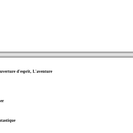
uverture d'esprit, L'aventure
ler
ntastique