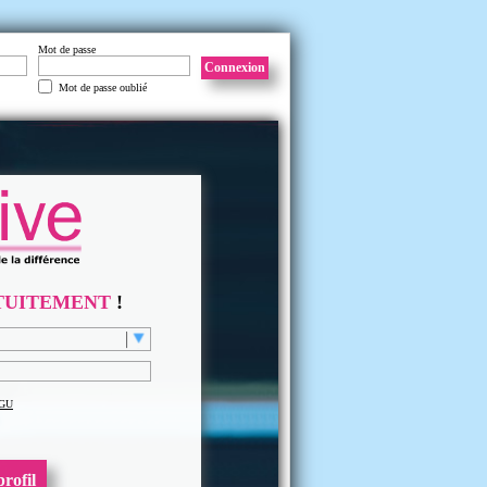
Mot de passe
Connexion
Mot de passe oublié
TUITEMENT
!
GU
rofil