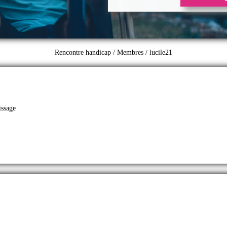
Rencontre handicap
/
Membres
/ lucile21
issage