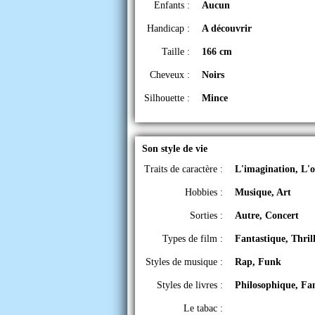
Enfants :
Aucun
Handicap :
A découvrir
Taille :
166 cm
Cheveux :
Noirs
Silhouette :
Mince
Son style de vie
Traits de caractère :
L'imagination, L'o
Hobbies :
Musique, Art
Sorties :
Autre, Concert
Types de film :
Fantastique, Thril
Styles de musique :
Rap, Funk
Styles de livres :
Philosophique, Fa
Le tabac :