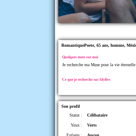
RomantiquePoete, 65 ans, homme, Méziè
Quelques mots sur moi
Je recherche ma Muse pour la vie éternelle
Ce que je recherche sur Idylive
Son profil
Statut :
Célibataire
Yeux :
Verts
Enfants :
Aucun