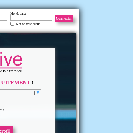
Mot de passe
Connexion
Mot de passe oublié
TUITEMENT
!
GU
rofil