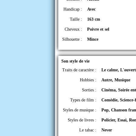
Handicap :
Avec
Taille :
163 cm
Cheveux :
Poivre et sel
Silhouette :
Mince
Son style de vie
Traits de caractère :
Le calme, L'ouvert
Hobbies :
Autre, Musique
Sorties :
Cinéma, Soirée ent
Types de film :
Comédie, Science-
Styles de musique :
Pop, Chanson franç
Styles de livres :
Policier, Essai, R
Le tabac :
Never