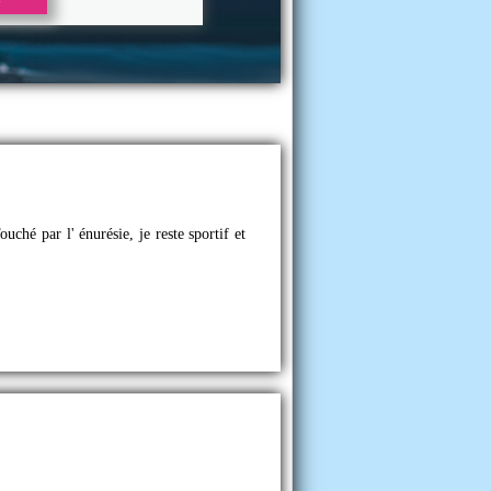
uché par l' énurésie, je reste sportif et