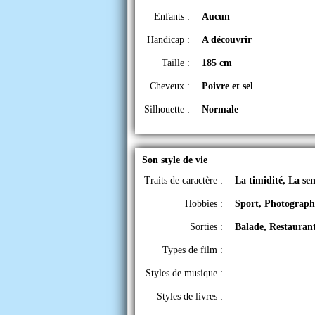
Enfants :
Aucun
Handicap :
A découvrir
Taille :
185 cm
Cheveux :
Poivre et sel
Silhouette :
Normale
Son style de vie
Traits de caractère :
La timidité, La sen
Hobbies :
Sport, Photograph
Sorties :
Balade, Restauran
Types de film :
Styles de musique :
Styles de livres :