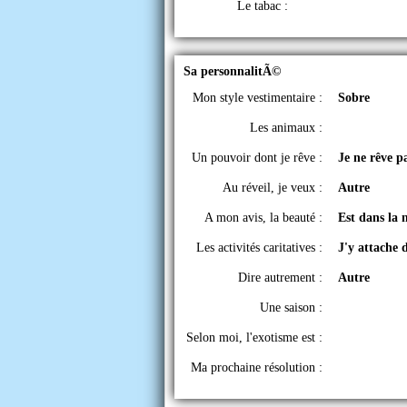
Le tabac :
Sa personnalitÃ©
Mon style vestimentaire :
Sobre
Les animaux :
Un pouvoir dont je rêve :
Je ne rêve p
Au réveil, je veux :
Autre
A mon avis, la beauté :
Est dans la 
Les activités caritatives :
J'y attache 
Dire autrement :
Autre
Une saison :
Selon moi, l'exotisme est :
Ma prochaine résolution :