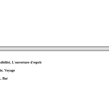
sibilité, L'ouverture d'esprit
ie, Voyage
t, Bar