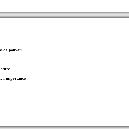
as de pouvoir
nature
de l'importance