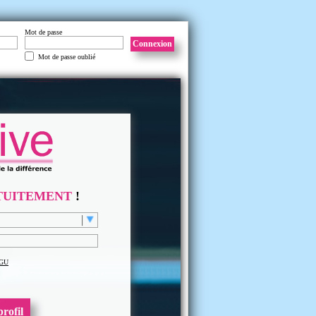
Mot de passe
Connexion
Mot de passe oublié
TUITEMENT
!
GU
rofil